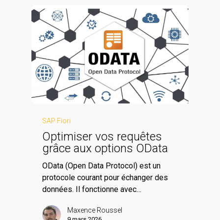
SAP Fiori
Optimiser vos requêtes
grâce aux options OData
OData (Open Data Protocol) est un
protocole courant pour échanger des
données. Il fonctionne avec…
Maxence Roussel
9 mars 2026