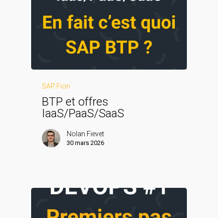
SAP Fiori
BTP et offres
IaaS/PaaS/SaaS
Nolan Fievet
30 mars 2026